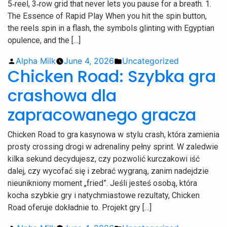
5‑reel, 3‑row grid that never lets you pause for a breath. 1.
The Essence of Rapid Play When you hit the spin button,
the reels spin in a flash, the symbols glinting with Egyptian
opulence, and the […]
Posted
Posted
Alpha Milk
June 4, 2026
Uncategorized
Chicken Road: Szybka gra
by
in
crashowa dla
zapracowanego gracza
Chicken Road to gra kasynowa w stylu crash, która zamienia
prosty crossing drogi w adrenaliny pełny sprint. W zaledwie
kilka sekund decydujesz, czy pozwolić kurczakowi iść
dalej, czy wycofać się i zebrać wygraną, zanim nadejdzie
nieunikniony moment „fried”. Jeśli jesteś osobą, która
kocha szybkie gry i natychmiastowe rezultaty, Chicken
Road oferuje dokładnie to. Projekt gry […]