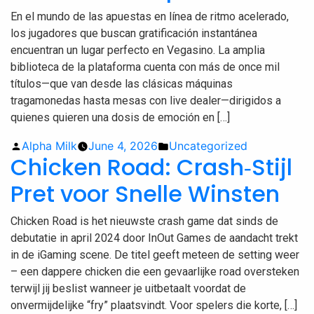
En el mundo de las apuestas en línea de ritmo acelerado,
los jugadores que buscan gratificación instantánea
encuentran un lugar perfecto en Vegasino. La amplia
biblioteca de la plataforma cuenta con más de once mil
títulos—que van desde las clásicas máquinas
tragamonedas hasta mesas con live dealer—dirigidos a
quienes quieren una dosis de emoción en […]
Posted
Posted
Alpha Milk
June 4, 2026
Uncategorized
Chicken Road: Crash‑Stijl
by
in
Pret voor Snelle Winsten
Chicken Road is het nieuwste crash game dat sinds de
debutatie in april 2024 door InOut Games de aandacht trekt
in de iGaming scene. De titel geeft meteen de setting weer
– een dappere chicken die een gevaarlijke road oversteken
terwijl jij beslist wanneer je uitbetaalt voordat de
onvermijdelijke “fry” plaatsvindt. Voor spelers die korte, […]