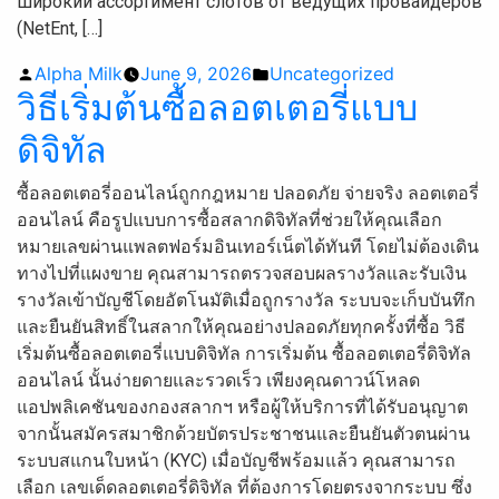
широкий ассортимент слотов от ведущих провайдеров
(NetEnt, […]
Posted
Posted
Alpha Milk
June 9, 2026
Uncategorized
วิธีเริ่มต้นซื้อลอตเตอรี่แบบ
by
in
ดิจิทัล
ซื้อลอตเตอรี่ออนไลน์ถูกกฎหมาย ปลอดภัย จ่ายจริง ลอตเตอรี่
ออนไลน์ คือรูปแบบการซื้อสลากดิจิทัลที่ช่วยให้คุณเลือก
หมายเลขผ่านแพลตฟอร์มอินเทอร์เน็ตได้ทันที โดยไม่ต้องเดิน
ทางไปที่แผงขาย คุณสามารถตรวจสอบผลรางวัลและรับเงิน
รางวัลเข้าบัญชีโดยอัตโนมัติเมื่อถูกรางวัล ระบบจะเก็บบันทึก
และยืนยันสิทธิ์ในสลากให้คุณอย่างปลอดภัยทุกครั้งที่ซื้อ วิธี
เริ่มต้นซื้อลอตเตอรี่แบบดิจิทัล การเริ่มต้น ซื้อลอตเตอรี่ดิจิทัล
ออนไลน์ นั้นง่ายดายและรวดเร็ว เพียงคุณดาวน์โหลด
แอปพลิเคชันของกองสลากฯ หรือผู้ให้บริการที่ได้รับอนุญาต
จากนั้นสมัครสมาชิกด้วยบัตรประชาชนและยืนยันตัวตนผ่าน
ระบบสแกนใบหน้า (KYC) เมื่อบัญชีพร้อมแล้ว คุณสามารถ
เลือก เลขเด็ดลอตเตอรี่ดิจิทัล ที่ต้องการโดยตรงจากระบบ ซึ่ง