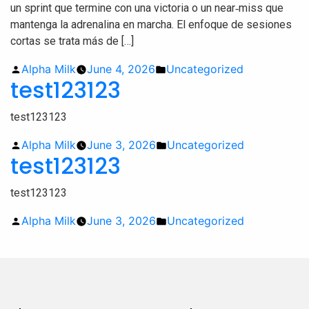
un sprint que termine con una victoria o un near‑miss que
mantenga la adrenalina en marcha. El enfoque de sesiones
cortas se trata más de […]
Posted
Posted
Alpha Milk
June 4, 2026
Uncategorized
test123123
by
in
test123123
Posted
Posted
Alpha Milk
June 3, 2026
Uncategorized
test123123
by
in
test123123
Posted
Posted
Alpha Milk
June 3, 2026
Uncategorized
by
in