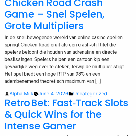
Chicken Road Crash
by
in
Game – Snel Spelen,
Grote Multipliers
In de snel‑bewegende wereld van online casino spellen
springt Chicken Road eruit als een crash‑stijl titel die
spelers beloont die houden van adrenaline en directe
beslissingen. Spelers helpen een cartoon kip een
gevaarlijke weg over te steken, terwijl de multiplier stijgt.
Het spel biedt een hoge RTP van 98% en een
adembenemend theoretisch maximum van […]
Posted
Posted
Alpha Milk
June 4, 2026
Uncategorized
Retro Bet: Fast‑Track Slots
by
in
& Quick Wins for the
Intense Gamer