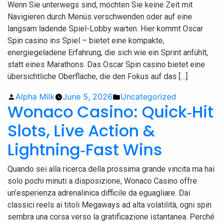
Wenn Sie unterwegs sind, möchten Sie keine Zeit mit
Navigieren durch Menüs verschwenden oder auf eine
langsam ladende Spiel-Lobby warten. Hier kommt Oscar
Spin casino ins Spiel – bietet eine kompakte,
energiegeladene Erfahrung, die sich wie ein Sprint anfühlt,
statt eines Marathons. Das Oscar Spin casino bietet eine
übersichtliche Oberfläche, die den Fokus auf das […]
Posted
Posted
Alpha Milk
June 5, 2026
Uncategorized
Wonaco Casino: Quick‑Hit
by
in
Slots, Live Action &
Lightning‑Fast Wins
Quando sei alla ricerca della prossima grande vincita ma hai
solo pochi minuti a disposizione, Wonaco Casino offre
un’esperienza adrenalinica difficile da eguagliare. Dai
classici reels ai titoli Megaways ad alta volatilità, ogni spin
sembra una corsa verso la gratificazione istantanea. Perché