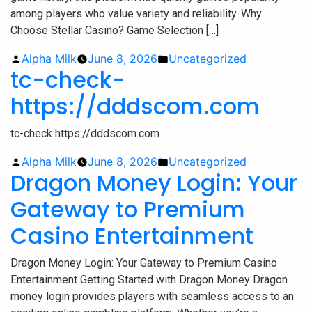
among players who value variety and reliability. Why
Choose Stellar Casino? Game Selection […]
Posted
Posted
Alpha Milk
June 8, 2026
Uncategorized
tc-check-
by
in
https://dddscom.com
tc-check https://dddscom.com
Posted
Posted
Alpha Milk
June 8, 2026
Uncategorized
Dragon Money Login: Your
by
in
Gateway to Premium
Casino Entertainment
Dragon Money Login: Your Gateway to Premium Casino
Entertainment Getting Started with Dragon Money Dragon
money login provides players with seamless access to an