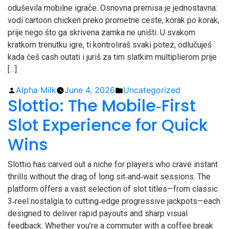
oduševila mobilne igrače. Osnovna premisa je jednostavna:
vodi cartoon chicken preko prometne ceste, korak po korak,
prije nego što ga skrivena zamka ne uništi. U svakom
kratkom trenutku igre, ti kontroliraš svaki potez, odlučuješ
kada ćeš cash outati i juriš za tim slatkim multiplierom prije
[…]
Posted
Posted
Alpha Milk
June 4, 2026
Uncategorized
Slottio: The Mobile‑First
by
in
Slot Experience for Quick
Wins
Slottio has carved out a niche for players who crave instant
thrills without the drag of long sit‑and‑wait sessions. The
platform offers a vast selection of slot titles—from classic
3‑reel nostalgia to cutting‑edge progressive jackpots—each
designed to deliver rapid payouts and sharp visual
feedback. Whether you’re a commuter with a coffee break