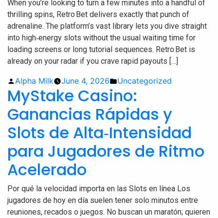
When you’re looking to turn a few minutes into a handful of
thrilling spins, Retro Bet delivers exactly that punch of
adrenaline. The platform’s vast library lets you dive straight
into high‑energy slots without the usual waiting time for
loading screens or long tutorial sequences. Retro Bet is
already on your radar if you crave rapid payouts […]
Posted
Posted
Alpha Milk
June 4, 2026
Uncategorized
MyStake Casino:
by
in
Ganancias Rápidas y
Slots de Alta‑Intensidad
para Jugadores de Ritmo
Acelerado
Por qué la velocidad importa en las Slots en línea Los
jugadores de hoy en día suelen tener solo minutos entre
reuniones, recados o juegos. No buscan un maratón; quieren