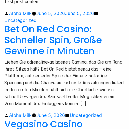
Test post content
Posted
Posted
Alpha Milk
June 5, 2026
June 5, 2026
by
in
Uncategorized
Bet On Red Casino:
Schneller Spin, Große
Gewinne in Minuten
Lieben Sie adrenaline‑geladenes Gaming, das Sie am Rand
Ihres Sitzes hält? Bet On Red bietet genau das— eine
Plattform, auf der jeder Spin oder Einsatz sofortige
Spannung und die Chance auf schnelle Auszahlungen liefert.
In den ersten Minuten fühlt sich die Oberfläche wie ein
schnell bewegendes Karussell voller Möglichkeiten an.
Vom Moment des Einloggens können […]
Posted
Posted
Alpha Milk
June 5, 2026
Uncategorized
Vegasino Casino
by
in