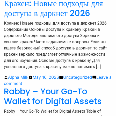
Кракен: Новые подходы для
Кракен:
Безопасный
доступа в даркнет 2026
доступ
к
Кракен: Новые подходы для доступа в даркнет 2026
даркнету
Содержание Основы доступа к кракену Кракен в
в
даркнете Методы анонимного доступа Зеркала и
2026
ссылки кракен Часто задаваемые вопросы Если вы
ищете безопасный способ доступа в даркнет, то сайт
кракен зеркало предлагает отличные возможности
для его изучения. Основы доступа к кракену Для
успешного доступа к кракену важно понимать […]
Posted
Posted
Alpha Milk
May 16, 2026
Uncategorized
Leave a
by
on
in
comment
Rabby – Your Go-To
Кракен:
Новые
Wallet for Digital Assets
подходы
для
Rabby – Your Go-To Wallet for Digital Assets Table of
доступа