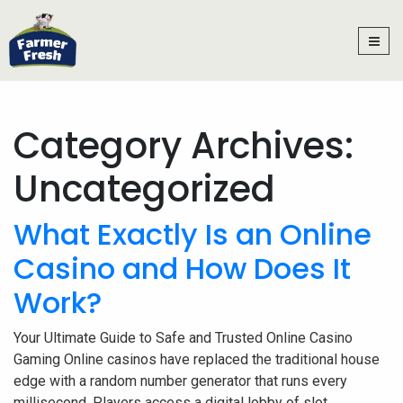
Category Archives:
Uncategorized
What Exactly Is an Online
Casino and How Does It
Work?
Your Ultimate Guide to Safe and Trusted Online Casino
Gaming Online casinos have replaced the traditional house
edge with a random number generator that runs every
millisecond. Players access a digital lobby of slot