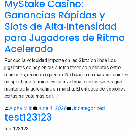
MyStake Casino:
by
in
Ganancias Rápidas y
Slots de Alta‑Intensidad
para Jugadores de Ritmo
Acelerado
Por qué la velocidad importa en las Slots en línea Los
jugadores de hoy en día suelen tener solo minutos entre
reuniones, recados o juegos. No buscan un maratón; quieren
un sprint que termine con una victoria o un near‑miss que
mantenga la adrenalina en marcha. El enfoque de sesiones
cortas se trata más de […]
Posted
Posted
Alpha Milk
June 4, 2026
Uncategorized
test123123
by
in
test123123