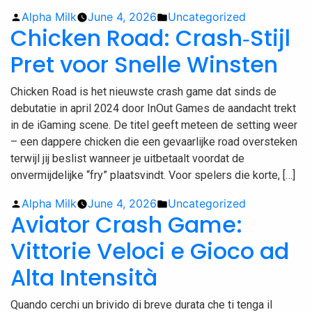
Posted
Posted
Alpha Milk
June 4, 2026
Uncategorized
Chicken Road: Crash‑Stijl
by
in
Pret voor Snelle Winsten
Chicken Road is het nieuwste crash game dat sinds de
debutatie in april 2024 door InOut Games de aandacht trekt
in de iGaming scene. De titel geeft meteen de setting weer
– een dappere chicken die een gevaarlijke road oversteken
terwijl jij beslist wanneer je uitbetaalt voordat de
onvermijdelijke “fry” plaatsvindt. Voor spelers die korte, […]
Posted
Posted
Alpha Milk
June 4, 2026
Uncategorized
Aviator Crash Game:
by
in
Vittorie Veloci e Gioco ad
Alta Intensità
Quando cerchi un brivido di breve durata che ti tenga il