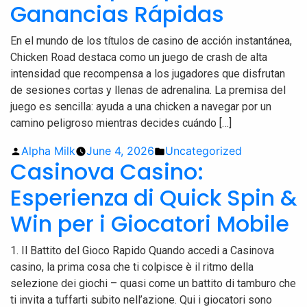
Ganancias Rápidas
En el mundo de los títulos de casino de acción instantánea,
Chicken Road destaca como un juego de crash de alta
intensidad que recompensa a los jugadores que disfrutan
de sesiones cortas y llenas de adrenalina. La premisa del
juego es sencilla: ayuda a una chicken a navegar por un
camino peligroso mientras decides cuándo […]
Posted
Posted
Alpha Milk
June 4, 2026
Uncategorized
Casinova Casino:
by
in
Esperienza di Quick Spin &
Win per i Giocatori Mobile
1. Il Battito del Gioco Rapido Quando accedi a Casinova
casino, la prima cosa che ti colpisce è il ritmo della
selezione dei giochi – quasi come un battito di tamburo che
ti invita a tuffarti subito nell’azione. Qui i giocatori sono