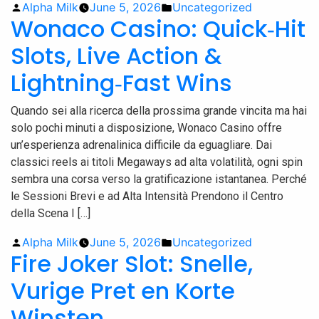
Posted
Posted
Alpha Milk
June 5, 2026
Uncategorized
Wonaco Casino: Quick‑Hit
by
in
Slots, Live Action &
Lightning‑Fast Wins
Quando sei alla ricerca della prossima grande vincita ma hai
solo pochi minuti a disposizione, Wonaco Casino offre
un’esperienza adrenalinica difficile da eguagliare. Dai
classici reels ai titoli Megaways ad alta volatilità, ogni spin
sembra una corsa verso la gratificazione istantanea. Perché
le Sessioni Brevi e ad Alta Intensità Prendono il Centro
della Scena I […]
Posted
Posted
Alpha Milk
June 5, 2026
Uncategorized
Fire Joker Slot: Snelle,
by
in
Vurige Pret en Korte
Winsten