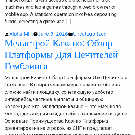
machines and table games through a web browser or
mobile app. A standard operation involves depositing
funds, selecting a game, and […]
Posted
Posted
Alpha Milk
June 9, 2026
Uncategorized
Меллстрой Казино: Обзор
by
in
Платформы Для Ценителей
Гемблинга
Меллстрой Казино: Обзор Платформы Для Ценителей
Гемблинга В современном мире онлайн-гемблинга
сложно найти площадку, сочетающую удобство
интерфейса, честные выплаты и обширную
коллекцию игр. Меллстрой казино — это именно то
место, где каждый найдет себе развлечение по душе.
Основные Преимущества Казино Платформа
ориентирована на игроков из СНГ и предлагает