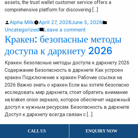
assets, the trust wallet customer service offers a
comprehensive platform for discovering […]
Posted
Posted
Alpha Milk
April 27, 2026
June 5, 2026
by
on
in
Uncategorized
Leave a comment
Кракен: безопасные методы
Trust
Wallet
доступа к даркнету 2026
–
The
Кракен: безопасные методы доступа к даркнету 2026
Premier
Содержание Безопасность в даркнете Как устроен
App
кракен Подключение к кракен Рабочие ссылки на
for
2026 Важно знать о кракен Если вы хотите безопасно
Crypto
исследовать мир даркнета, стоит обратить внимание
Management
на kraken onion зеркало, которое обеспечит надежный
доступ к нужным ресурсам. Безопасность в даркнете
Доступ к даркнету всегда связан с […]
Posted
Posted
Alpha Milk
April 25, 2026
June 5, 2026
CALL US
ENQUIRY NOW
by
on
in
Uncategorized
Leave a comment