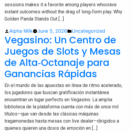
sessions makes it a favorite among players whocrave
instant outcomes without the drag of long‑form play. Why
Golden Panda Stands Out […]
Posted
Posted
Alpha Milk
June 5, 2026
Uncategorized
Vegasino: Un Centro de
by
in
Juegos de Slots y Mesas
de Alta‑Octanaje para
Ganancias Rápidas
En el mundo de las apuestas en línea de ritmo acelerado,
los jugadores que buscan gratificación instantánea
encuentran un lugar perfecto en Vegasino. La amplia
biblioteca de la plataforma cuenta con más de once mil
títulos—que van desde las clásicas máquinas
tragamonedas hasta mesas con live dealer—dirigidos a
quienes quieren una dosis de emoción en […]