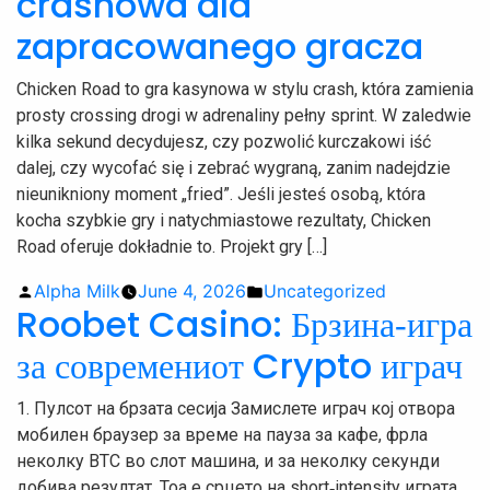
crashowa dla
zapracowanego gracza
Chicken Road to gra kasynowa w stylu crash, która zamienia
prosty crossing drogi w adrenaliny pełny sprint. W zaledwie
kilka sekund decydujesz, czy pozwolić kurczakowi iść
dalej, czy wycofać się i zebrać wygraną, zanim nadejdzie
nieunikniony moment „fried”. Jeśli jesteś osobą, która
kocha szybkie gry i natychmiastowe rezultaty, Chicken
Road oferuje dokładnie to. Projekt gry […]
Posted
Posted
Alpha Milk
June 4, 2026
Uncategorized
Roobet Casino: Брзина‑игра
by
in
за современиот Crypto играч
1. Пулсот на брзата сесија Замислете играч кој отвора
мобилен браузер за време на пауза за кафе, фрла
неколку BTC во слот машина, и за неколку секунди
добива резултат. Тоа е срцето на short‑intensity играта