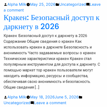
Posted
Posted
Alpha Milk
May 25, 2026
Uncategorized
Leave
by
on
in
a comment
Кракен: Безопасный доступ к
Changelly
–
даркнету в 2026
Your
Versatile
Кракен: Безопасный доступ к даркнету в 2026
Crypto
Содержание Общие сведения о кракен Как
Exchange
использовать кракен в даркнете Безопасность и
Solution
анонимность Часто задаваемые вопросы о кракен
Технические характеристики кракен Кракен стал
популярным инструментом для доступа к даркнету. С
помощью маркет тор кракен пользователи могут
находить информацию, ресурсы и сообщества,
обеспечивая свою анонимность и безопасность.
Общие сведения […]
Posted
Posted
Alpha Milk
May 18, 2026
June 5, 2026
by
on
in
Uncategorized
Leave a comment