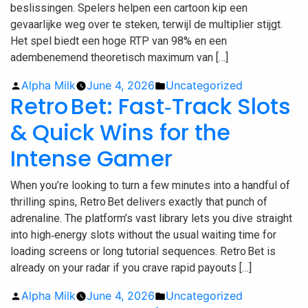
beslissingen. Spelers helpen een cartoon kip een
gevaarlijke weg over te steken, terwijl de multiplier stijgt.
Het spel biedt een hoge RTP van 98% en een
adembenemend theoretisch maximum van […]
Posted
Posted
Alpha Milk
June 4, 2026
Uncategorized
Retro Bet: Fast‑Track Slots
by
in
& Quick Wins for the
Intense Gamer
When you’re looking to turn a few minutes into a handful of
thrilling spins, Retro Bet delivers exactly that punch of
adrenaline. The platform’s vast library lets you dive straight
into high‑energy slots without the usual waiting time for
loading screens or long tutorial sequences. Retro Bet is
already on your radar if you crave rapid payouts […]
Posted
Posted
Alpha Milk
June 4, 2026
Uncategorized