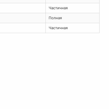
Частичная
Полная
Частичная