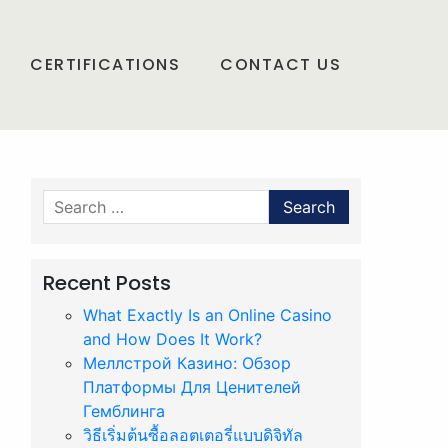
CERTIFICATIONS
CONTACT US
Search
for:
Recent Posts
What Exactly Is an Online Casino
and How Does It Work?
Меллстрой Казино: Обзор
Платформы Для Ценителей
Гемблинга
วิธีเริ่มต้นซื้อลอตเตอรี่แบบดิจิทัล