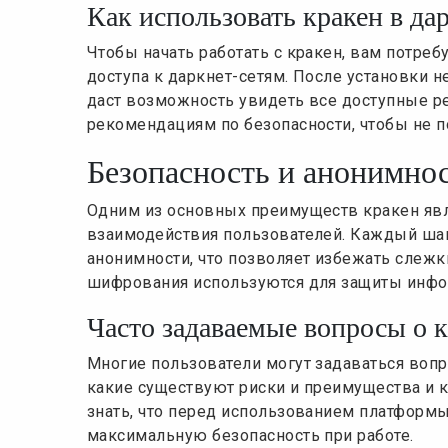
Как использовать кракен в да
Чтобы начать работать с кракен, вам потре
доступа к даркнет-сетям. После установки 
даст возможность увидеть все доступные р
рекомендациям по безопасности, чтобы не п
Безопасность и анонимно
Одним из основных преимуществ кракен яв
взаимодействия пользователей. Каждый шаг
анонимности, что позволяет избежать слежк
шифрования используются для защиты инфо
Часто задаваемые вопросы о 
Многие пользователи могут задаваться вопр
какие существуют риски и преимущества и 
знать, что перед использованием платформы
максимальную безопасность при работе.