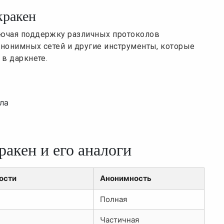
кракен
лючая поддержку различных протоколов
анонимных сетей и другие инструменты, которые
 в даркнете.
ла
ракен и его аналоги
ости
Анонимность
Полная
Частичная