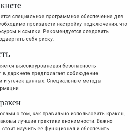
ркнете
буется специальное программное обеспечение для
необходимо произвести настройку подключения, что
есурсы и ссылки. Рекомендуется следовать
одвергать себя риску.
сть
ляется высокоуровневая безопасность
 в даркнете предполагает соблюдение
и и утечек данных. Специальные методы
рмации.
кракен
осами о том, как правильно использовать кракен,
каковы лучшие практики анонимности. Важно
 стоит изучить ее функционал и обеспечить