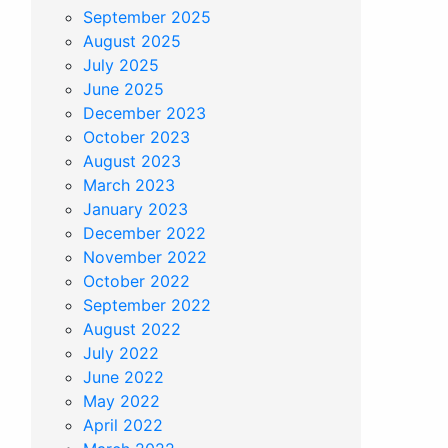
September 2025
August 2025
July 2025
June 2025
December 2023
October 2023
August 2023
March 2023
January 2023
December 2022
November 2022
October 2022
September 2022
August 2022
July 2022
June 2022
May 2022
April 2022