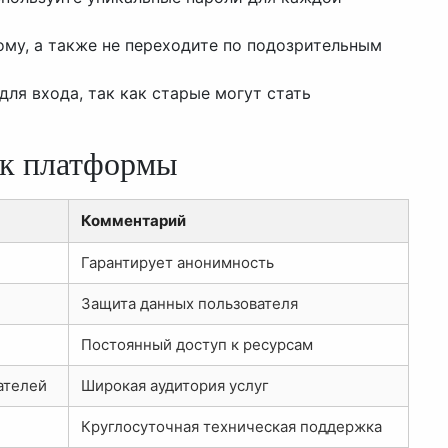
му, а также не переходите по подозрительным
ля входа, так как старые могут стать
ак платформы
Комментарий
Гарантирует анонимность
Защита данных пользователя
Постоянный доступ к ресурсам
ателей
Широкая аудитория услуг
Круглосуточная техническая поддержка