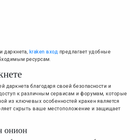
и даркнета,
kraken вход
предлагает удобные
обходимым ресурсам.
кнете
й даркнета благодаря своей безопасности и
 доступ к различным сервисам и форумам, которые
ной из ключевых особенностей кракен является
воляет скрыть ваше местоположение и защищает
н онион