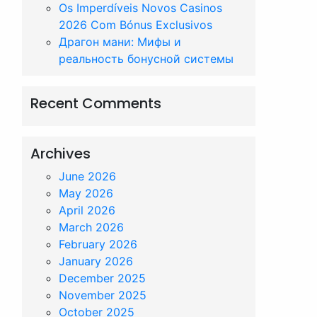
Os Imperdíveis Novos Casinos
2026 Com Bónus Exclusivos
Драгон мани: Мифы и
реальность бонусной системы
Recent Comments
Archives
June 2026
May 2026
April 2026
March 2026
February 2026
January 2026
December 2025
November 2025
October 2025