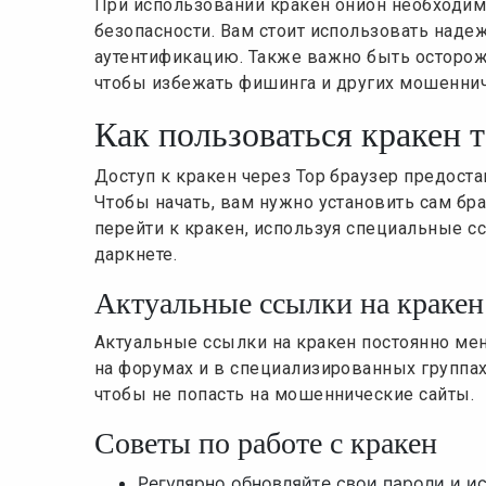
При использовании кракен онион необходим
безопасности. Вам стоит использовать наде
аутентификацию. Также важно быть осторож
чтобы избежать фишинга и других мошеннич
Как пользоваться кракен 
Доступ к кракен через Тор браузер предост
Чтобы начать, вам нужно установить сам бра
перейти к кракен, используя специальные с
даркнете.
Актуальные ссылки на кракен
Актуальные ссылки на кракен постоянно ме
на форумах и в специализированных группа
чтобы не попасть на мошеннические сайты.
Советы по работе с кракен
Регулярно обновляйте свои пароли и и