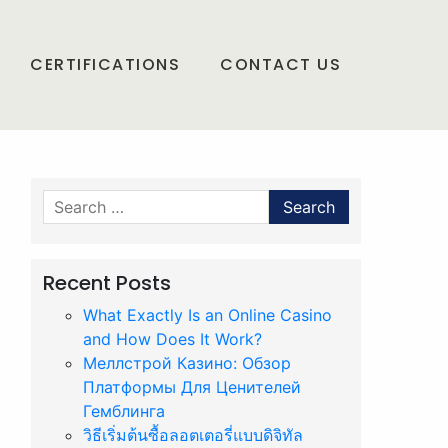
CERTIFICATIONS
CONTACT US
Search
for:
Recent Posts
What Exactly Is an Online Casino
and How Does It Work?
Меллстрой Казино: Обзор
Платформы Для Ценителей
Гемблинга
วิธีเริ่มต้นซื้อลอตเตอรี่แบบดิจิทัล